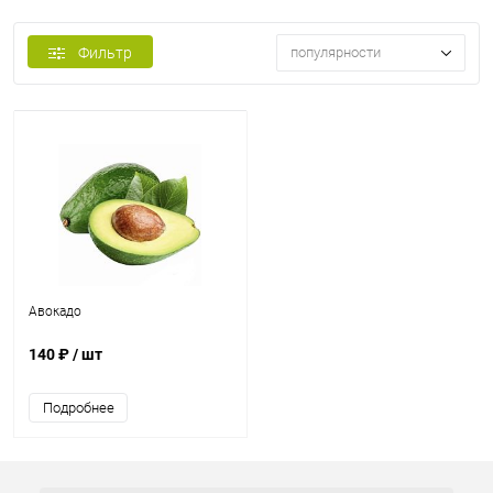
Фильтр
популярности
Авокадо
140 ₽
/ шт
Подробнее