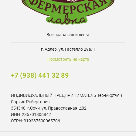
Все права защищены.
г. Адлер, ул. Гастелло 29а/1
Посмотреть на карте
+7 (938) 441 32 89
ИНДИВИДУАЛЬНЫЙ ПРЕДПРИНИМАТЕЛЬ Тер-Мкртчян
Саркис Робертович
354340, г.Сочи, ул. Православная, д82
ИНН: 236701306842
ОГРН: 319237500065706