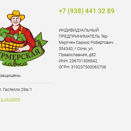
+7 (938) 441 32 89
ИНДИВИДУАЛЬНЫЙ
ПРЕДПРИНИМАТЕЛЬ Тер-
Мкртчян Саркис Робертович
354340, г.Сочи, ул.
Православная, д82
ИНН: 236701306842
ОГРН: 319237500065706
 защищены.
ул. Гастелло 29а/1
ь на карте