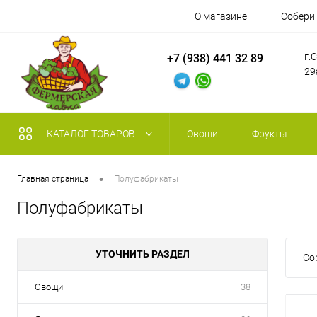
О магазине
Собери
г.
+7 (938) 441 32 89
29
КАТАЛОГ ТОВАРОВ
Овощи
Фрукты
•
Главная страница
Полуфабрикаты
Полуфабрикаты
УТОЧНИТЬ РАЗДЕЛ
Со
Овощи
38