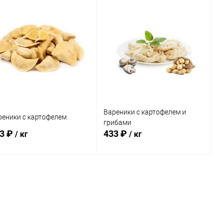
Вареники с картофелем и
реники с картофелем
грибами
3 ₽
433 ₽
/ кг
/ кг
В корзину
В корзину
Купить в 1
Сравнение
Купить в 1
Сравнение
к
клик