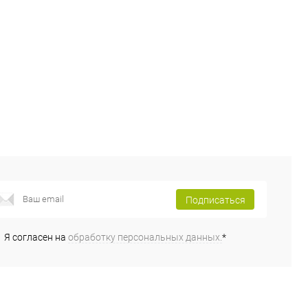
В избранное
Под заказ
В избранное
Под заказ
Подписаться
Я согласен на
обработку персональных данных.
*