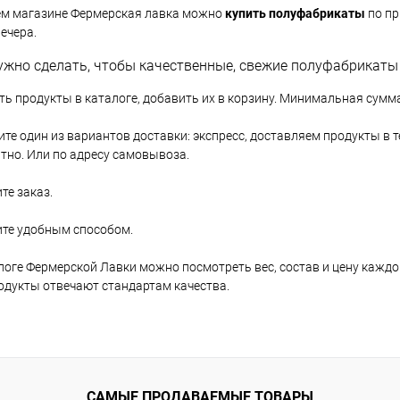
ем магазине Фермерская лавка можно
купить полуфабрикаты
по пр
вечера.
ужно сделать, чтобы качественные, свежие полуфабрикаты 
ь продукты в каталоге, добавить их в корзину. Минимальная сумма
те один из вариантов доставки: экспресс, доставляем продукты в 
тно. Или по адресу самовывоза.
те заказ.
те удобным способом.
логе Фермерской Лавки можно посмотреть вес, состав и цену кажд
одукты отвечают стандартам качества.
САМЫЕ ПРОДАВАЕМЫЕ ТОВАРЫ