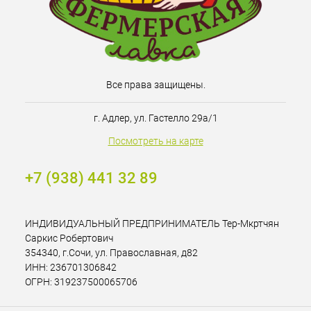
Все права защищены.
г. Адлер, ул. Гастелло 29а/1
Посмотреть на карте
+7 (938) 441 32 89
ИНДИВИДУАЛЬНЫЙ ПРЕДПРИНИМАТЕЛЬ Тер-Мкртчян
Саркис Робертович
354340, г.Сочи, ул. Православная, д82
ИНН: 236701306842
ОГРН: 319237500065706