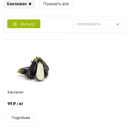
Баклажан
Показать все
✖
Фильтр
популярности
Баклажан
99 ₽
/ кг
Подробнее