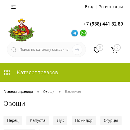
Вход
Регистрация
+7 (938) 441 32 89
0
0
Каталог товаров
•
•
Главная страница
Овощи
Баклажан
Овощи
Перец
Капуста
Лук
Помидор
Огурцы