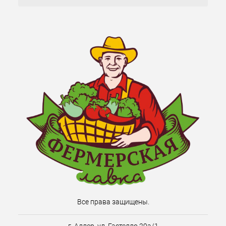
Все права защищены.
г. Адлер, ул. Гастелло 29а/1