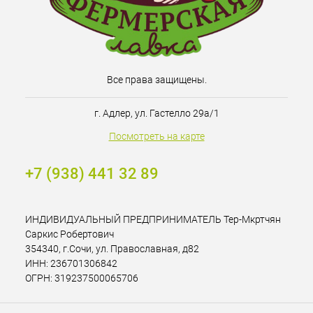
Все права защищены.
г. Адлер, ул. Гастелло 29а/1
Посмотреть на карте
+7 (938) 441 32 89
ИНДИВИДУАЛЬНЫЙ ПРЕДПРИНИМАТЕЛЬ Тер-Мкртчян
Саркис Робертович
354340, г.Сочи, ул. Православная, д82
ИНН: 236701306842
ОГРН: 319237500065706