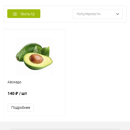
Фильтр
популярности
Авокадо
140 ₽
/ шт
Подробнее