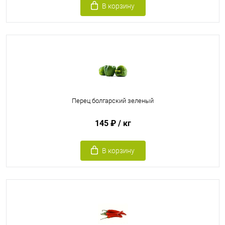
В корзину
Перец болгарский зеленый
145 ₽
/ кг
В корзину