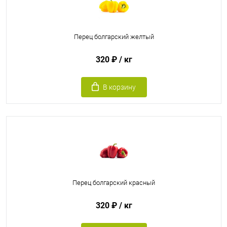
Перец болгарский желтый
320 ₽
/ кг
В корзину
Перец болгарский красный
320 ₽
/ кг