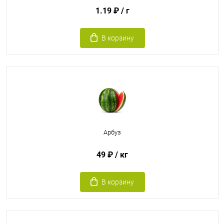
1.19 ₽
/ г
В корзину
Арбуз
49 ₽
/ кг
В корзину