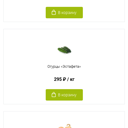
В корзину
Огурцы «Эстафета»
295 ₽
/ кг
В корзину