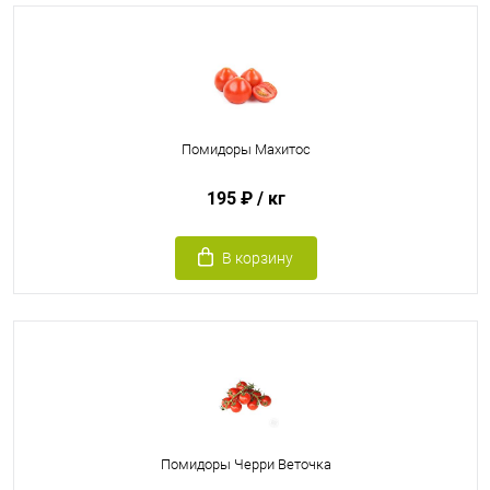
Помидоры Махитос
195 ₽
/ кг
В корзину
Помидоры Черри Веточка