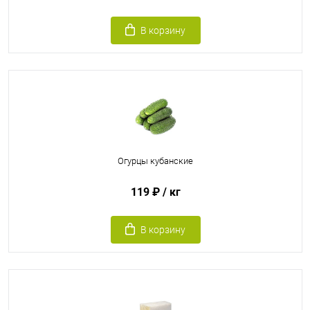
В корзину
Огурцы кубанские
119 ₽
/ кг
В корзину