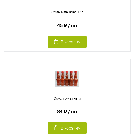
Соль Илецкая 1кг
45 ₽
/ шт
В корзину
Соус томатный
84 ₽
/ шт
В корзину