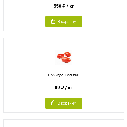
550 ₽
/ кг
В корзину
Помидоры сливки
89 ₽
/ кг
В корзину