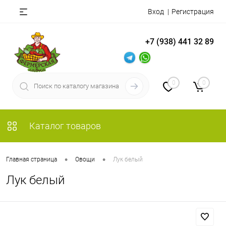
Вход
Регистрация
+7 (938) 441 32 89
0
0
Каталог товаров
•
•
Главная страница
Овощи
Лук белый
Лук белый