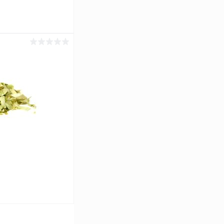
ину
Сравнение
Под заказ
ину