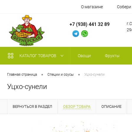
О магазине
Собери
г.
+7 (938) 441 32 89
29
КАТАЛОГ ТОВАРОВ
Овощи
Фрукты
•
•
Главная страница
Специи и соусы
Уцхо-сунели
Уцхо-сунели
ВЕРНУТЬСЯ В РАЗДЕЛ
ОБЗОР ТОВАРА
ОПИСАНИЕ