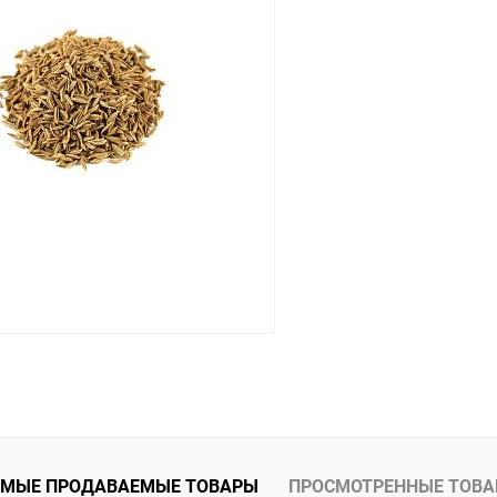
 клик
Сравнение
Купить в 1 клик
ое
Под заказ
В избранное
В корзину
 клик
Сравнение
ое
Под заказ
МЫЕ ПРОДАВАЕМЫЕ ТОВАРЫ
ПРОСМОТРЕННЫЕ ТОВ