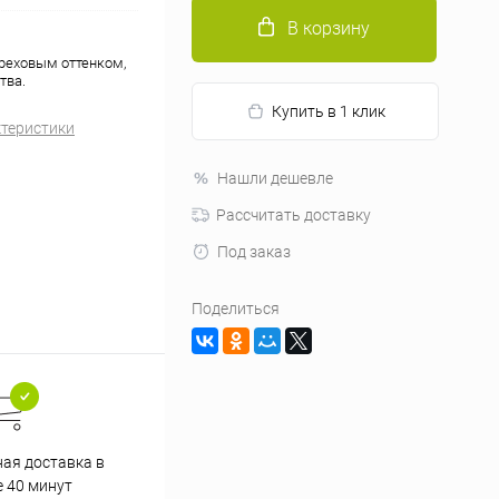
В корзину
реховым оттенком,
тва.
Купить в 1 клик
ктеристики
Нашли дешевле
Рассчитать доставку
Под заказ
Поделиться
ная доставка в
Только свежие продукты
е 40 минут