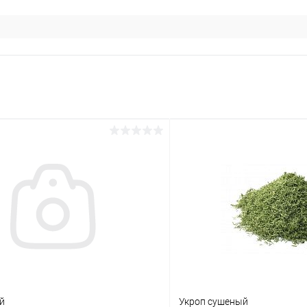
й
Укроп сушеный