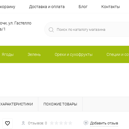
 корзину
Доставка и оплата
Блог
Контакты
Сочи, ул. Гастелло
а/1
Ягоды
Зелень
Орехи и сухофрукты
Специи и с
ХАРАКТЕРИСТИКИ
ПОХОЖИЕ ТОВАРЫ
Отзывов: 0
Добавить отзыв