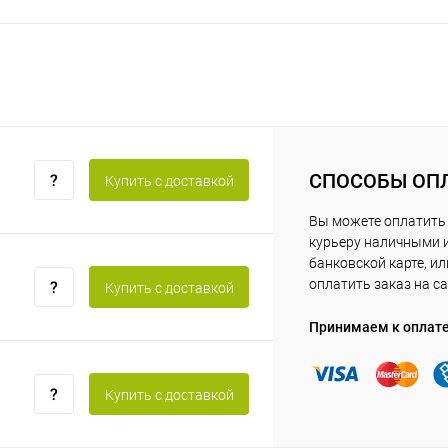
СПОСОБЫ ОП
Купить c доставкой
Вы можете оплатить
курьеру наличными 
банковской карте, ил
оплатить заказ на са
Купить c доставкой
Принимаем к оплат
Купить c доставкой