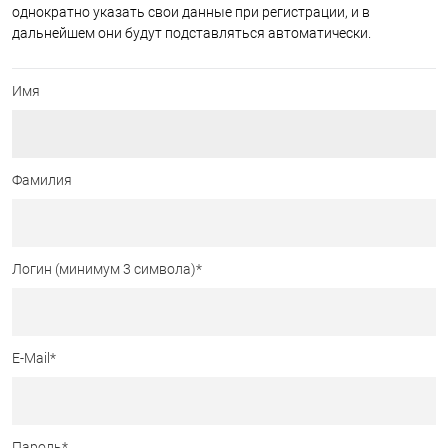
однократно указать свои данные при регистрации, и в
дальнейшем они будут подставляться автоматически.
Имя
Фамилия
Логин (минимум 3 символа)
*
E-Mail
*
Пароль
*