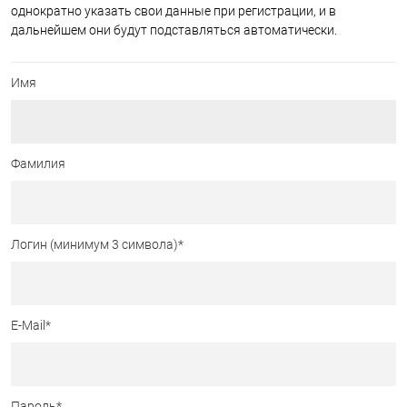
однократно указать свои данные при регистрации, и в
дальнейшем они будут подставляться автоматически.
Имя
Фамилия
Логин (минимум 3 символа)
*
E-Mail
*
Пароль
*