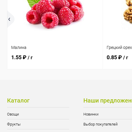
Малина
Грецкий оре
1.55 ₽
0.85 ₽
/ г
/ г
Каталог
Наши предложен
Овощи
Новинки
Фрукты
Выбор покупателей