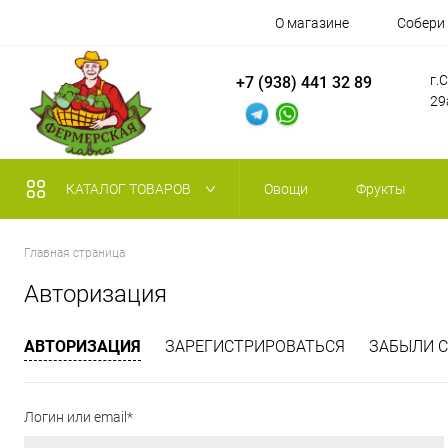
О магазине
Собери
г.
+7 (938) 441 32 89
29
КАТАЛОГ ТОВАРОВ
Овощи
Фрукты
Главная страница
Авторизация
АВТОРИЗАЦИЯ
ЗАРЕГИСТРИРОВАТЬСЯ
ЗАБЫЛИ С
Логин или email*