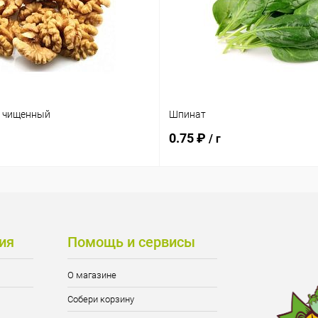
х чищенный
Шпинат
0.75 ₽
/ г
ия
Помощь и сервисы
О магазине
Собери корзину