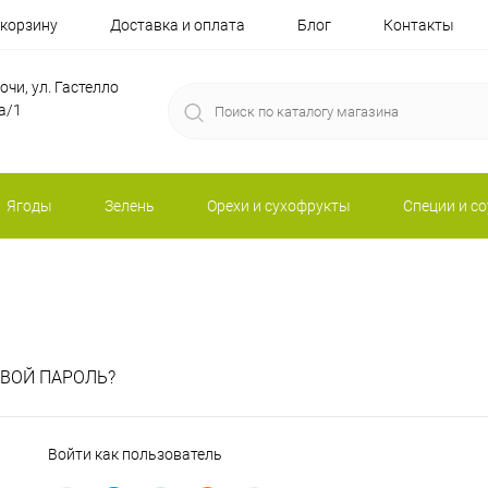
 корзину
Доставка и оплата
Блог
Контакты
Сочи, ул. Гастелло
а/1
Ягоды
Зелень
Орехи и сухофрукты
Специи и с
ВОЙ ПАРОЛЬ?
Войти как пользователь