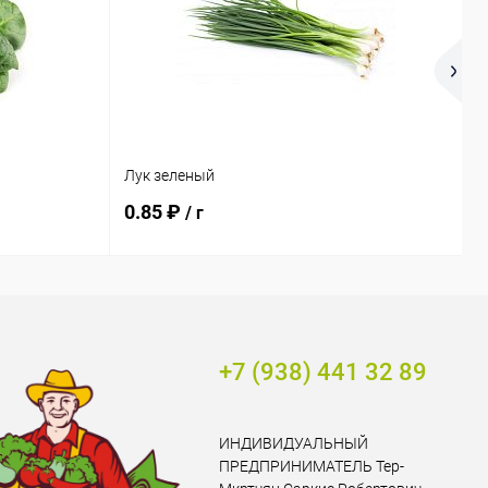
Лук зеленый
Т
0.85 ₽
0
/ г
+7 (938) 441 32 89
ИНДИВИДУАЛЬНЫЙ
ПРЕДПРИНИМАТЕЛЬ Тер-