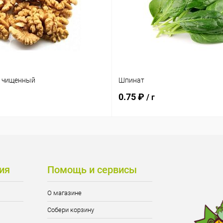
х чищенный
Шпинат
0.75 ₽
/ г
ия
Помощь и сервисы
О магазине
Собери корзину