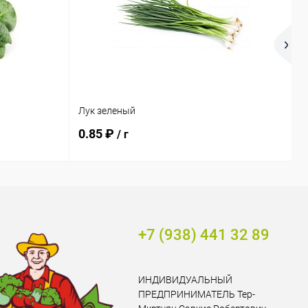
Лук зеленый
Т
0.85 ₽
0
/ г
+7 (938) 441 32 89
ИНДИВИДУАЛЬНЫЙ
ПРЕДПРИНИМАТЕЛЬ Тер-