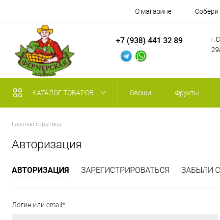
О магазине
Собери
г.
+7 (938) 441 32 89
29
КАТАЛОГ ТОВАРОВ
Овощи
Фрукты
Главная страница
Авторизация
АВТОРИЗАЦИЯ
ЗАРЕГИСТРИРОВАТЬСЯ
ЗАБЫЛИ С
Логин или email*