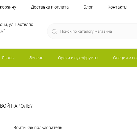
 корзину
Доставка и оплата
Блог
Контакты
Сочи, ул. Гастелло
а/1
Ягоды
Зелень
Орехи и сухофрукты
Специи и с
ВОЙ ПАРОЛЬ?
Войти как пользователь