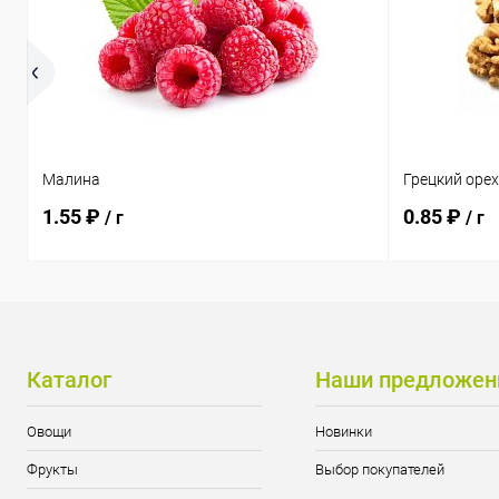
Малина
Грецкий оре
1.55 ₽
0.85 ₽
/ г
/ г
Каталог
Наши предложен
Овощи
Новинки
Фрукты
Выбор покупателей